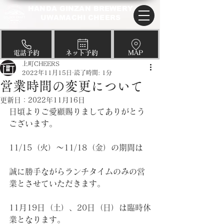
HANDA GINZAN BREWERY
UWAMACHI CHEERS
​電話予約
​ネット予約
​MAP
上町CHEERS
2022年11月15日
読了時間: 1分
営業時間の変更について
更新日：
2022年11月16日
日頃よりご愛顧賜りましてありがとう
ございます。
11/15（火）～11/18（金）の期間は
誠に勝手ながらランチタイムのみの営
業とさせていただきます。
11月19日（土）、20日（日）は臨時休
業となります。