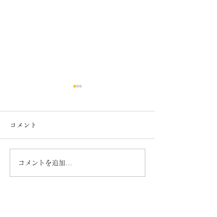
コメント
７月カレンダー
６月カレンダー
コメントを追加…