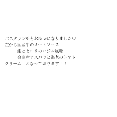
パスタランチもおNewになりました♡
左から国産牛のミートソース
　　　蛸とセロリのバジル風味
　　　会津産アスパラと海老のトマト
クリーム　となっております！！