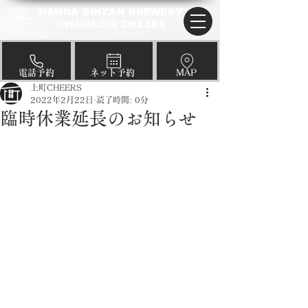
HANDA GINZAN BREWERY
UWAMACHI CHEERS
​電話予約
​ネット予約
​MAP
上町CHEERS
2022年2月22日
読了時間: 0分
臨時休業延長のお知らせ