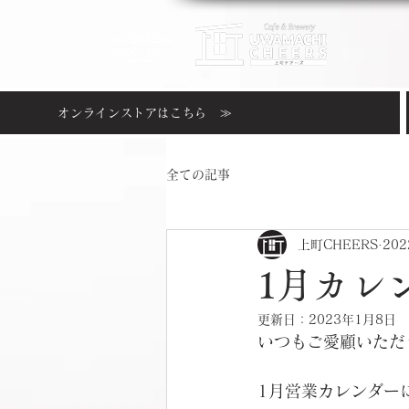
オンラインストアはこちら ≫
全ての記事
上町CHEERS
20
1月カレ
更新日：
2023年1月8日
いつもご愛顧いただ
1月営業カレンダー