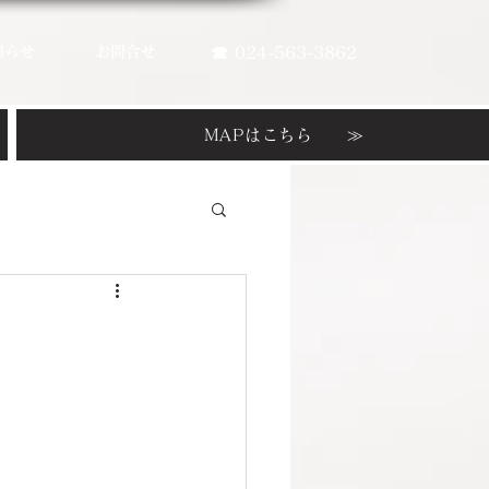
知らせ
お問合せ
☎ 024-563-3862
MAPはこちら ≫