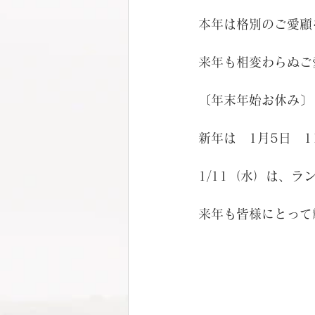
本年は格別のご愛顧
来年も相変わらぬご
〔年末年始お休み〕　
新年は　1月5日　
1/11（水）は、ランチ
来年も皆様にとって