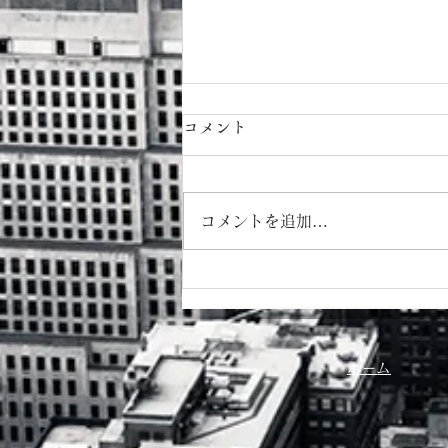
コメント
コメントを追加…
８月カレンダー
ホーム