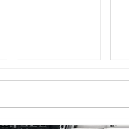
７月カレンダー
６月