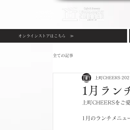
オンラインストアはこちら ≫
全ての記事
上町CHEERS
20
1月ラン
上町CHEERSを
1月のランチメニュ