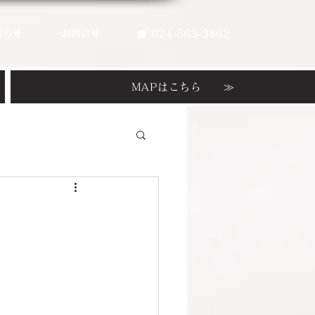
知らせ
お問合せ
☎ 024-563-3862
MAPはこちら ≫