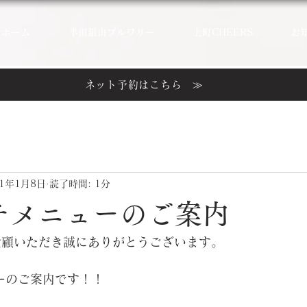
ホーム
半田銀山ブルワリー
上町CHEERS
お
ネット予約はこちら ≫
21年1月8日
読了時間: 1分
チメニューのご案内
ご愛顧いただき誠にありがとうございます。
ーのご案内です！！