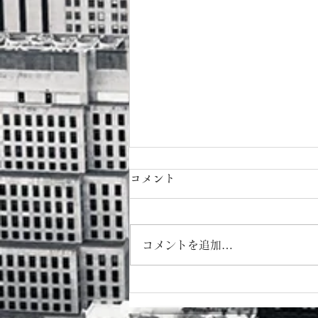
コメント
コメントを追加…
８月カレンダー