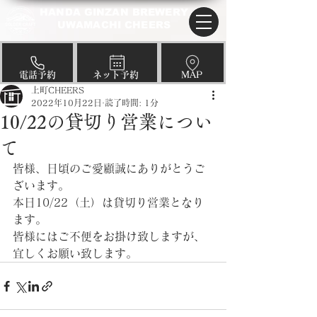
HANDA GINZAN BREWERY
UWAMACHI CHEERS
​電話予約
​ネット予約
​MAP
上町CHEERS
2022年10月22日
読了時間: 1分
10/22の貸切り営業につい
て
皆様、日頃のご愛顧誠にありがとうご
ざいます。
本日10/22（土）は貸切り営業となり
ます。
皆様にはご不便をお掛け致しますが、
宜しくお願い致します。