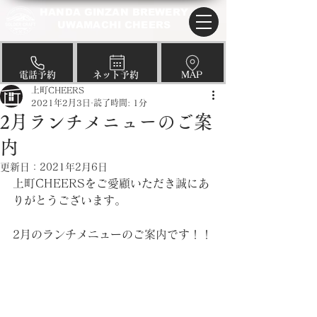
HANDA GINZAN BREWERY
UWAMACHI CHEERS
​電話予約
​ネット予約
​MAP
上町CHEERS
2021年2月3日
読了時間: 1分
2月ランチメニューのご案
内
更新日：
2021年2月6日
上町CHEERSをご愛顧いただき誠にあ
りがとうございます。
2月のランチメニューのご案内です！！