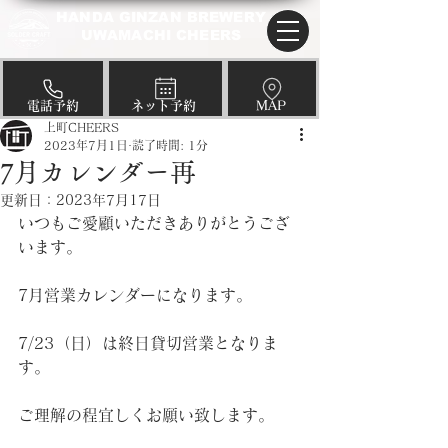
HANDA GINZAN BREWERY
UWAMACHI CHEERS
​電話予約
​ネット予約
​MAP
上町CHEERS
2023年7月1日
読了時間: 1分
7月カレンダー再
更新日：
2023年7月17日
いつもご愛顧いただきありがとうござ
います。 
7月営業カレンダーになります。
7/23（日）は終日貸切営業となりま
す。
ご理解の程宜しくお願い致します。