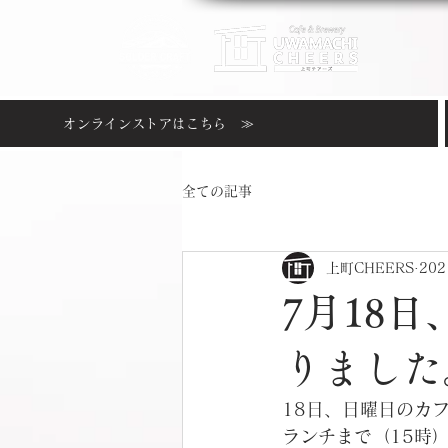
オンラインストアはこちら ≫
全ての記事
上町CHEERS
20
7月18
りました
18日、日曜日のカ
ランチまで（15時