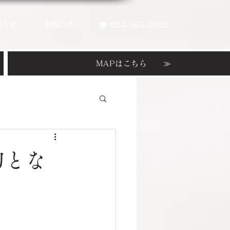
知らせ
お問合せ
☎ 024-563-3862
MAPはこちら ≫
切とな