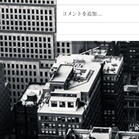
コメントを追加…
８月カレンダー
ホーム
LUN