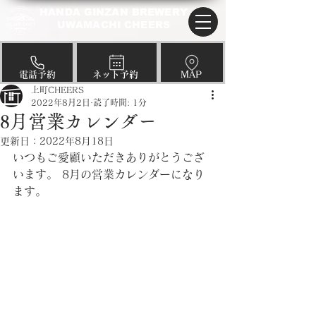
HANDA GINZAN BREWERY
UWAMACHI CHEERS
​電話予約
​ネット予約
​MAP
上町CHEERS
2022年8月2日
読了時間: 1分
8月営業カレンダー
更新日：
2022年8月18日
いつもご愛顧いただきありがとうござ
います。 8月の営業カレンダーになり
ます。