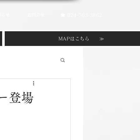
知らせ
お問合せ
☎ 024-563-3862
MAPはこちら ≫
ー登場