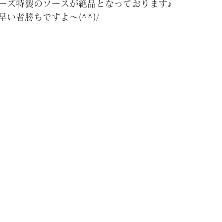
アーズ特製のソースが絶品となっております♪
早い者勝ちですよ～(^^)/