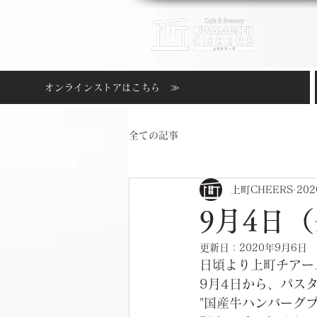
オンラインストアはこちら ≫
全ての記事
上町CHEERS
20
9月4日
更新日：
2020年9月6日
日頃より上町チアー
9月4日から、パス
"国産牛ハンバーグプ