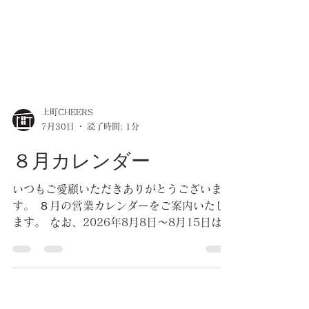
上町CHEERS
7月30日
読了時間: 1分
８月カレンダー
いつもご愛顧いただきありがとうございま
す。 ８月の営業カレンダーをご案内いたし
ます。 なお、2026年8月8日～8月15日はお
盆期間となりますので、席予約不可・3名以
下のコース予約不可となります。 お客様に