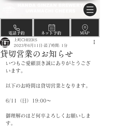
HANDA GINZAN BREWERY
UWAMACHI CHEERS
​電話予約
​ネット予約
​MAP
上町CHEERS
2023年6月11日
読了時間: 1分
貸切営業のお知らせ
いつもご愛顧頂き誠にありがとうござ
います。
以下のお時間は貸切営業となります。
6/11（日）19:00～
御理解のほど何卒よろしくお願いしま
す。