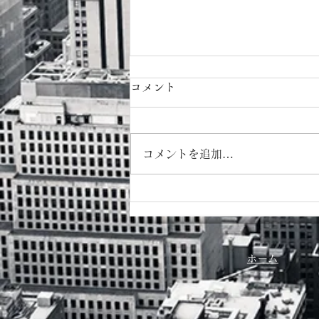
コメント
コメントを追加…
８月カレンダー
ホーム