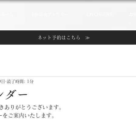
ホーム
半田銀山ブルワリー
上町CHEERS
お
ネット予約はこちら ≫
9日
読了時間: 1分
ンダー
きありがとうございます。
ーをご案内いたします。