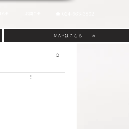
知らせ
お問合せ
☎ 024-563-3862
MAPはこちら ≫