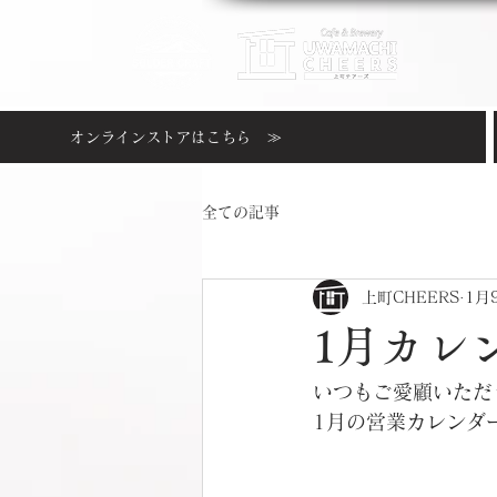
オンラインストアはこちら ≫
全ての記事
上町CHEERS
1月
1月カレ
いつもご愛顧いただ
1月の営業カレンダ