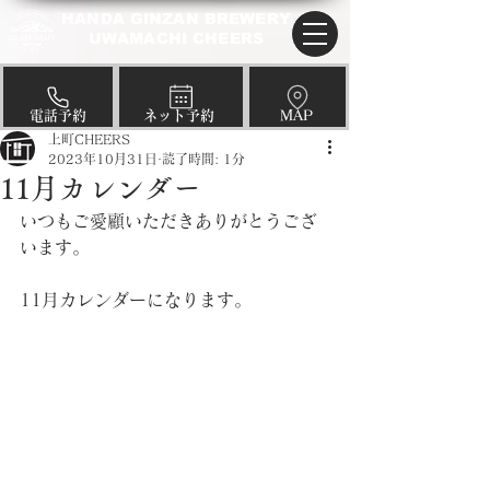
HANDA GINZAN BREWERY
UWAMACHI CHEERS
​電話予約
​ネット予約
​MAP
上町CHEERS
2023年10月31日
読了時間: 1分
11月カレンダー
いつもご愛顧いただきありがとうござ
います。
11月カレンダーになります。