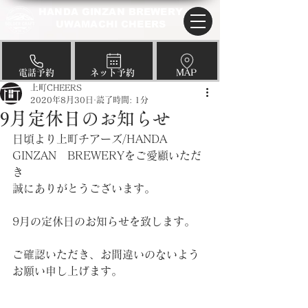
HANDA GINZAN BREWERY
UWAMACHI CHEERS
​電話予約
​ネット予約
​MAP
上町CHEERS
2020年8月30日
読了時間: 1分
9月定休日のお知らせ
日頃より上町チアーズ/HANDA　
GINZAN　BREWERYをご愛顧いただ
き
誠にありがとうございます。
9月の定休日のお知らせを致します。
ご確認いただき、お間違いのないよう
お願い申し上げます。