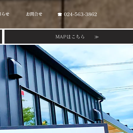
知らせ
お問合せ
☎ 024-563-3862
MAPはこちら ≫