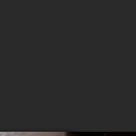
NLINE
SHOP
個人のお客様 ≫
・酒販店のお客様 ≫