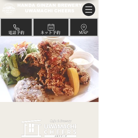
HANDA GINZAN BREWERY
UWAMACHI CHEERS
​電話予約
​ネット予約
​MAP