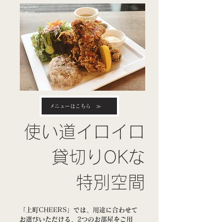
メニューはこちら ≫
使い道イロイロ
​貸切りOKな
特別空間
「上町CHEERS」では、用途に合わせて
お選びいただける、2つのお部屋をご用